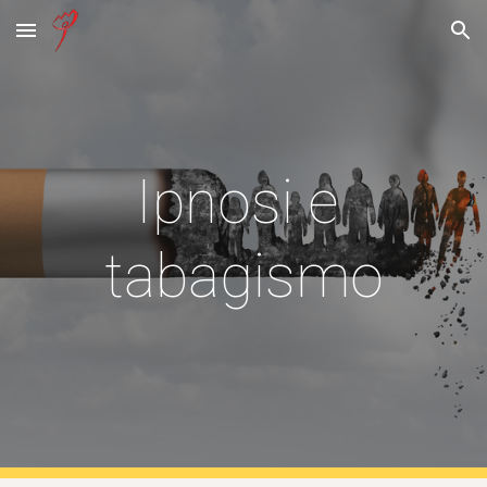
Skip to main content
Skip to navigation
Ipnosi e 
tabagismo