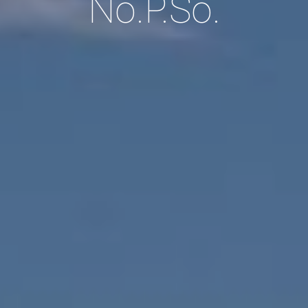
No.P.So.