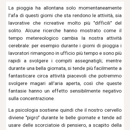
La pioggia ha allontana solo momentaneamente
l'afa di questi giorni che sta rendono le attività, sia
lavorative che ricreative molto più "difficili" del
solito. Alcune ricerche hanno mostrato come il
tempo metereologico cambia la nostra attività
cerebrale: per esempio durante i giorni di pioggia i
lavoratori rimangono in ufficio più tempo e sono più
rapidi a svolgere i compiti assegnatigli; mentre
durante una bella giornata, si tende più facilmente a
fantasticare circa attività piacevoli che potremmo
svolgere magari all'aria aperta, così che queste
fantasie hanno un effetto sensibilmente negativo
sulla concentrazione.
La psicologia sostiene quindi che il nostro cervello
diviene "pigro" durante le belle giornate e tende ad
usare delle scorciatoie di pensiero, a scapito della